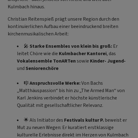
Kulmbach hinaus.
Christian Reitenspieß prägt unsere Region durch den
kontinuierlichen Aufbau einer beeindruckend breiten
kirchenmusikalischen Arbeit:
🎤
Starke Ensembles von klein bis groß:
Er
leitet Chöre wie die
Kulmbacher Kantorei
, das
Vokalensemble TonARTen
sowie
Kinder-
Jugend-
und
Seniorenchöre
🎼
Anspruchsvolle Werke:
Von Bachs
„Matthäuspassion“ bis hin zu „The Armed Man“ von
Karl Jenkins verbindet er höchste künstlerische
Qualität mit gesellschaftlicher Relevanz.
🌟 Als Initiator des
Festivals kultur P.
beweist er
Mut zu neuen Wegen: Er kuratiert erstklassige
kulturelle Erlebnisse direkt im Herzen von Kulmbach