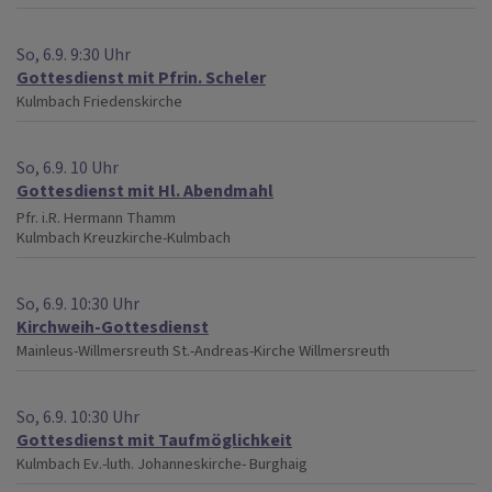
So, 6.9. 9:30 Uhr
Gottesdienst mit Pfrin. Scheler
Kulmbach
Friedenskirche
So, 6.9. 10 Uhr
Gottesdienst mit Hl. Abendmahl
Pfr. i.R. Hermann Thamm
Kulmbach
Kreuzkirche-Kulmbach
So, 6.9. 10:30 Uhr
Kirchweih-Gottesdienst
Mainleus-Willmersreuth
St.-Andreas-Kirche Willmersreuth
So, 6.9. 10:30 Uhr
Gottesdienst mit Taufmöglichkeit
Kulmbach
Ev.-luth. Johanneskirche- Burghaig