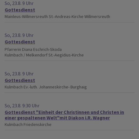
So, 23.8. 9 Uhr
Gottesdienst
Mainleus-Willmersreuth
St.-Andreas-Kirche Willmersreuth
So, 23.8. 9 Uhr
Gottesdienst
Pfarrerin Diana Eschrich-Skoda
Kulmbach / Melkendorf
St.-Aegidius-Kirche
So, 23.8. 9 Uhr
Gottesdienst
Kulmbach
Ev.-luth. Johanneskirche- Burghaig
So, 23.8. 9:30 Uhr
Gottesdienst "Einheit der Christinnen und Christen in
einer gespaltenen Welt"mit Diakon i.R. Wagner
Kulmbach
Friedenskirche