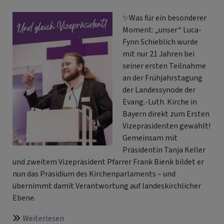
✨Was für ein besonderer
Moment: „unser“ Luca-
Fynn Schieblich wurde
mit nur 21 Jahren bei
seiner ersten Teilnahme
an der Frühjahrstagung
der Landessynode der
Evang.-Luth. Kirche in
Bayern direkt zum Ersten
Vizepräsidenten gewählt!
Gemeinsam mit
Präsidentin Tanja Keller
und zweitem Vizepräsident Pfarrer Frank Bienk bildet er
nun das Präsidium des Kirchenparlaments – und
übernimmt damit Verantwortung auf landeskirchlicher
Ebene.
über
Weiterlesen