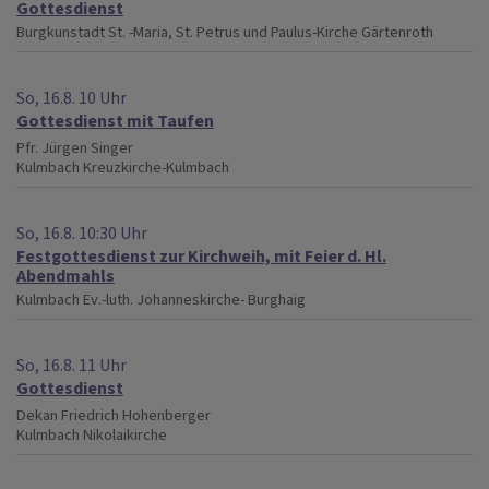
Gottesdienst
Burgkunstadt
St. -Maria, St. Petrus und Paulus-Kirche Gärtenroth
So, 16.8. 10 Uhr
Gottesdienst mit Taufen
Pfr. Jürgen Singer
Kulmbach
Kreuzkirche-Kulmbach
So, 16.8. 10:30 Uhr
Festgottesdienst zur Kirchweih, mit Feier d. Hl.
Abendmahls
Kulmbach
Ev.-luth. Johanneskirche- Burghaig
So, 16.8. 11 Uhr
Gottesdienst
Dekan Friedrich Hohenberger
Kulmbach
Nikolaikirche