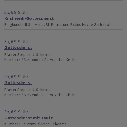
So, 6.9. 9 Uhr
Kirchweih-Gottesdienst
Burgkunstadt
St. -Maria, St. Petrus und Paulus-Kirche Gärtenroth
So, 6.9. 9 Uhr
Gottesdienst
Pfarrer Stephan J. Schmidt
Kulmbach / Melkendorf
St.-Aegidius-Kirche
So, 6.9. 9 Uhr
Gottesdienst
Pfarrer Stephan J. Schmidt
Kulmbach / Melkendorf
St.-Aegidius-Kirche
So, 6.9. 9 Uhr
Gottesdienst mit Taufe
Kulmbach
Laurentiuskirche Lehenthal