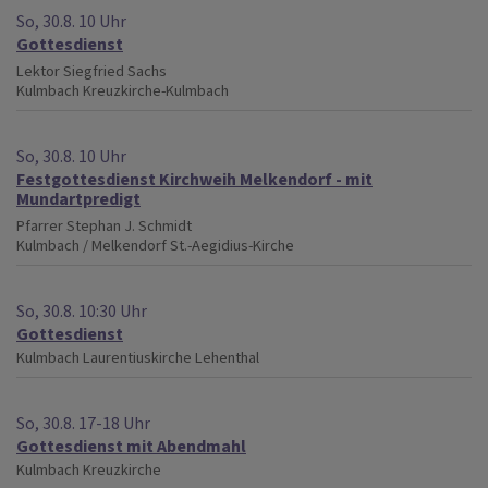
So, 30.8. 10 Uhr
Gottesdienst
Lektor Siegfried Sachs
Kulmbach
Kreuzkirche-Kulmbach
So, 30.8. 10 Uhr
Festgottesdienst Kirchweih Melkendorf - mit
Mundartpredigt
Pfarrer Stephan J. Schmidt
Kulmbach / Melkendorf
St.-Aegidius-Kirche
So, 30.8. 10:30 Uhr
Gottesdienst
Kulmbach
Laurentiuskirche Lehenthal
So, 30.8. 17-18 Uhr
Gottesdienst mit Abendmahl
Kulmbach
Kreuzkirche