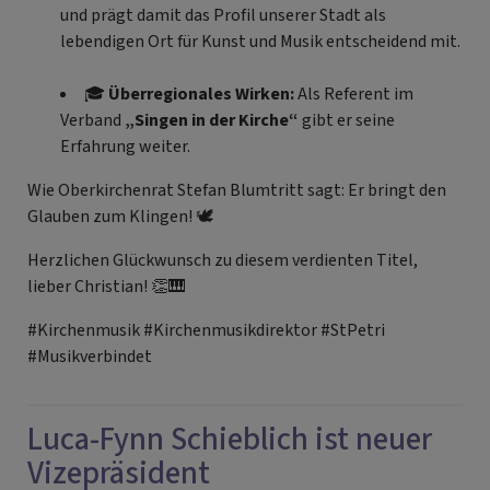
und prägt damit das Profil unserer Stadt als
lebendigen Ort für Kunst und Musik entscheidend mit.
🎓
Überregionales Wirken:
Als Referent im
Verband
„Singen in der Kirche“
gibt er seine
Erfahrung weiter.
Wie Oberkirchenrat Stefan Blumtritt sagt: Er bringt den
Glauben zum Klingen! 🕊️
Herzlichen Glückwunsch zu diesem verdienten Titel,
lieber Christian! 👏🎹
#Kirchenmusik #Kirchenmusikdirektor #StPetri
#Musikverbindet
Luca-Fynn Schieblich ist neuer
Vizepräsident