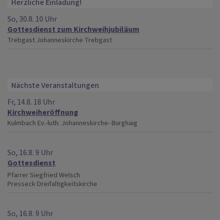
Herzliche Einladung!
So, 30.8. 10 Uhr
Gottesdienst zum Kirchweihjubiläum
Trebgast
Johanneskirche Trebgast
Nächste Veranstaltungen
Fr, 14.8. 18 Uhr
Kirchweiheröffnung
Kulmbach
Ev.-luth. Johanneskirche- Burghaig
So, 16.8. 9 Uhr
Gottesdienst
Pfarrer Siegfried Welsch
Presseck
Dreifaltigkeitskirche
So, 16.8. 9 Uhr