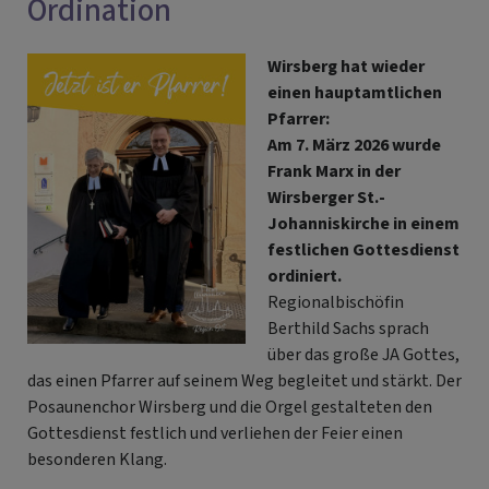
Ordination
Landessynode
Wirsberg hat wieder
einen hauptamtlichen
Pfarrer:
Am 7. März 2026 wurde
Frank Marx in der
Wirsberger St.-
Johanniskirche in einem
festlichen Gottesdienst
ordiniert.
Regionalbischöfin
Berthild Sachs sprach
über das große JA Gottes,
das einen Pfarrer auf seinem Weg begleitet und stärkt. Der
Posaunenchor Wirsberg und die Orgel gestalteten den
Gottesdienst festlich und verliehen der Feier einen
besonderen Klang.