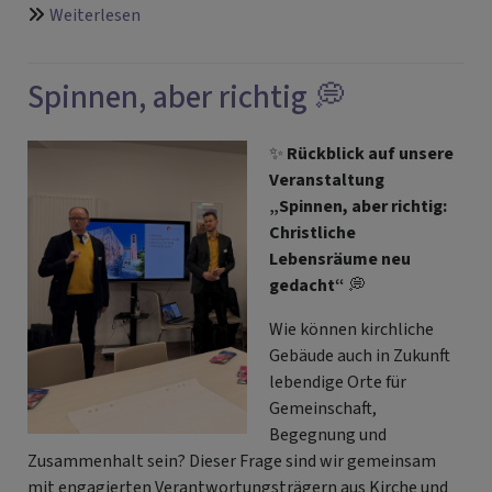
über
Weiterlesen
Ordination
Spinnen, aber richtig 💭
✨
Rückblick auf unsere
Veranstaltung
„Spinnen, aber richtig:
Christliche
Lebensräume neu
gedacht“
💭
Wie können kirchliche
Gebäude auch in Zukunft
lebendige Orte für
Gemeinschaft,
Begegnung und
Zusammenhalt sein? Dieser Frage sind wir gemeinsam
mit engagierten Verantwortungsträgern aus Kirche und