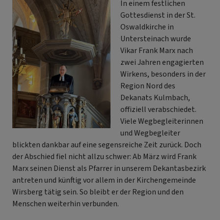
In einem festlichen
Gottesdienst in der St.
Oswaldkirche in
Untersteinach wurde
Vikar Frank Marx nach
zwei Jahren engagierten
Wirkens, besonders in der
Region Nord des
Dekanats Kulmbach,
offiziell verabschiedet.
Viele Wegbegleiterinnen
und Wegbegleiter
blickten dankbar auf eine segensreiche Zeit zurück. Doch
der Abschied fiel nicht allzu schwer: Ab März wird Frank
Marx seinen Dienst als Pfarrer in unserem Dekantasbezirk
antreten und künftig vor allem in der Kirchengemeinde
Wirsberg tätig sein. So bleibt er der Region und den
Menschen weiterhin verbunden.