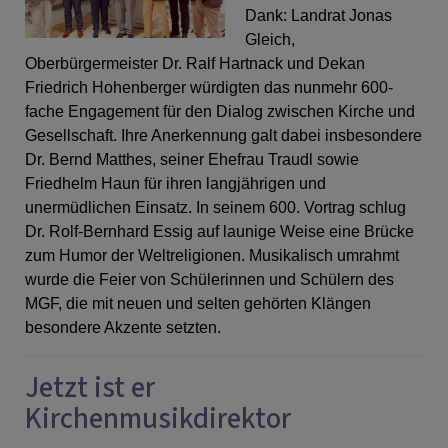
Dank: Landrat Jonas
Gleich,
Oberbürgermeister Dr. Ralf Hartnack und Dekan
Friedrich Hohenberger würdigten das nunmehr 600-
fache Engagement für den Dialog zwischen Kirche und
Gesellschaft. Ihre Anerkennung galt dabei insbesondere
Dr. Bernd Matthes, seiner Ehefrau Traudl sowie
Friedhelm Haun für ihren langjährigen und
unermüdlichen Einsatz. In seinem 600. Vortrag schlug
Dr. Rolf-Bernhard Essig auf launige Weise eine Brücke
zum Humor der Weltreligionen. Musikalisch umrahmt
wurde die Feier von Schülerinnen und Schülern des
MGF, die mit neuen und selten gehörten Klängen
besondere Akzente setzten.
Jetzt ist er
Kirchenmusikdirektor