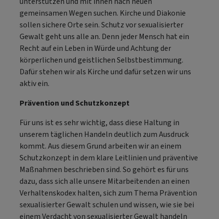
unterstützen und mit ihnen nach neuen
gemeinsamen Wegen suchen. Kirche und Diakonie
sollen sichere Orte sein. Schutz vor sexualisierter
Gewalt geht uns alle an. Denn jeder Mensch hat ein
Recht auf ein Leben in Würde und Achtung der
körperlichen und geistlichen Selbstbestimmung.
Dafür stehen wir als Kirche und dafür setzen wir uns
aktiv ein.
Prävention und Schutzkonzept
Für uns ist es sehr wichtig, dass diese Haltung in
unserem täglichen Handeln deutlich zum Ausdruck
kommt. Aus diesem Grund arbeiten wir an einem
Schutzkonzept in dem klare Leitlinien und präventive
Maßnahmen beschrieben sind. So gehört es für uns
dazu, dass sich alle unsere Mitarbeitenden an einen
Verhaltenskodex halten, sich zum Thema Prävention
sexualisierter Gewalt schulen und wissen, wie sie bei
einem Verdacht von sexualisierter Gewalt handeln