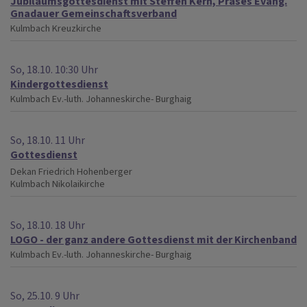
Jubiläumsgottesdienst mit Steffen Kern, Präses Evang.
Gnadauer Gemeinschaftsverband
Kulmbach
Kreuzkirche
So, 18.10. 10:30 Uhr
Kindergottesdienst
Kulmbach
Ev.-luth. Johanneskirche- Burghaig
So, 18.10. 11 Uhr
Gottesdienst
Dekan Friedrich Hohenberger
Kulmbach
Nikolaikirche
So, 18.10. 18 Uhr
LOGO - der ganz andere Gottesdienst mit der Kirchenband
Kulmbach
Ev.-luth. Johanneskirche- Burghaig
So, 25.10. 9 Uhr