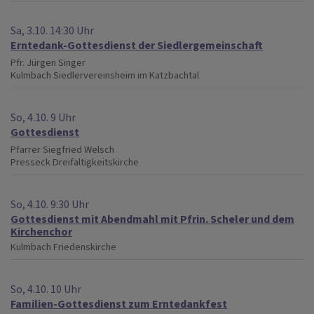
Sa, 3.10. 14:30 Uhr
Erntedank-Gottesdienst der Siedlergemeinschaft
Pfr. Jürgen Singer
Kulmbach
Siedlervereinsheim im Katzbachtal
So, 4.10. 9 Uhr
Gottesdienst
Pfarrer Siegfried Welsch
Presseck
Dreifaltigkeitskirche
So, 4.10. 9:30 Uhr
Gottesdienst mit Abendmahl mit Pfrin. Scheler und dem
Kirchenchor
Kulmbach
Friedenskirche
So, 4.10. 10 Uhr
Familien-Gottesdienst zum Erntedankfest