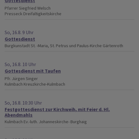
Gottesdienst
Pfarrer Siegfried Welsch
Presseck
Dreifaltigkeitskirche
So, 16.8. 9 Uhr
Gottesdienst
Burgkunstadt
St. -Maria, St. Petrus und Paulus-Kirche Gärtenroth
So, 16.8. 10 Uhr
Gottesdienst mit Taufen
Pfr. Jürgen Singer
Kulmbach
Kreuzkirche-Kulmbach
So, 16.8. 10:30 Uhr
Festgottesdienst zur Kirchweih, mit Feier d. Hl.
Abendmahls
Kulmbach
Ev.-luth. Johanneskirche- Burghaig