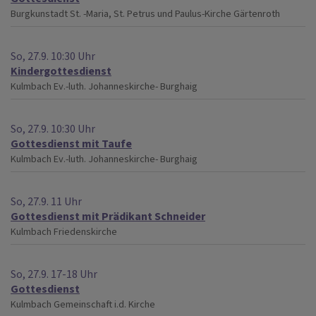
Burgkunstadt
St. -Maria, St. Petrus und Paulus-Kirche Gärtenroth
So, 27.9. 10:30 Uhr
Kindergottesdienst
Kulmbach
Ev.-luth. Johanneskirche- Burghaig
So, 27.9. 10:30 Uhr
Gottesdienst mit Taufe
Kulmbach
Ev.-luth. Johanneskirche- Burghaig
So, 27.9. 11 Uhr
Gottesdienst mit Prädikant Schneider
Kulmbach
Friedenskirche
So, 27.9. 17-18 Uhr
Gottesdienst
Kulmbach
Gemeinschaft i.d. Kirche