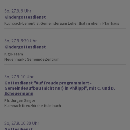
So, 27.9. 9 Uhr
Kindergottesdienst
Kulmbach-Lehenthal
Gemeinderaum Lehenthal im ehem. Pfarrhaus
So, 27.9. 9:30 Uhr
Kindergottesdienst
Kigo-Team
Neuenmarkt
GemeindeZentrum
So, 27.9. 10 Uhr
Gottesdienst "Auf Freude programmiert -
Gemeindeaufbau (nicht nur) in Philippi", mit C. und D.
Scheuermann
Pfr. Jürgen Singer
Kulmbach
Kreuzkirche-Kulmbach
So, 27.9. 10:30 Uhr
Gottesdienst