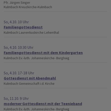
Pfr. Jürgen Singer
Kulmbach
Kreuzkirche-Kulmbach
So, 4.10. 10 Uhr
Familiengottesdienst
Kulmbach
Laurentiuskirche Lehenthal
So, 4.10. 10:30 Uhr
Familiengottesdienst mit dem Kindergarten
Kulmbach
Ev.-luth. Johanneskirche- Burghaig
So, 4.10. 17-18 Uhr
Gottesdienst mit Abendmahl
Kulmbach
Gemeinschaft i.d. Kirche
So, 11.10. 9 Uhr
moderner Gottesdienst mit der Teenieband
Kulmbach
Ev.-luth. Johanneskirche- Burghaig