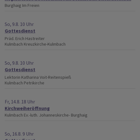
Burghaig
Im Freien
So, 9.8. 10 Uhr
Gottesdienst
Präd. Erich Hastreiter
Kulmbach
Kreuzkirche-Kulmbach
So, 9.8. 10 Uhr
Gottesdienst
Lektorin Katharina Voit-Reitenspieß
Kulmbach
Petrikirche
Fr, 14.8. 18 Uhr
Kirchweiheröffnung
Kulmbach
Ev.-luth. Johanneskirche- Burghaig
So, 16.8. 9 Uhr