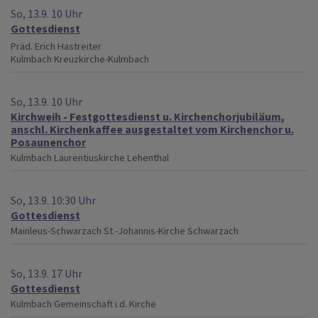
So, 13.9. 10 Uhr
Gottesdienst
Präd. Erich Hastreiter
Kulmbach
Kreuzkirche-Kulmbach
So, 13.9. 10 Uhr
Kirchweih - Festgottesdienst u. Kirchenchorjubiläum,
anschl. Kirchenkaffee ausgestaltet vom Kirchenchor u.
Posaunenchor
Kulmbach
Laurentiuskirche Lehenthal
So, 13.9. 10:30 Uhr
Gottesdienst
Mainleus-Schwarzach
St.-Johannis-Kirche Schwarzach
So, 13.9. 17 Uhr
Gottesdienst
Kulmbach
Gemeinschaft i.d. Kirche