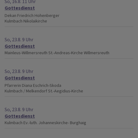
So, 16.8. 11 Uhr
Gottesdienst
Dekan Friedrich Hohenberger
Kulmbach
Nikolaikirche
So, 23.8. 9 Uhr
Gottesdienst
Mainleus-Willmersreuth
St.-Andreas-Kirche Willmersreuth
So, 23.8. 9 Uhr
Gottesdienst
Pfarrerin Diana Eschrich-Skoda
Kulmbach / Melkendorf
St.-Aegidius-Kirche
So, 23.8. 9 Uhr
Gottesdienst
Kulmbach
Ev.-luth. Johanneskirche- Burghaig