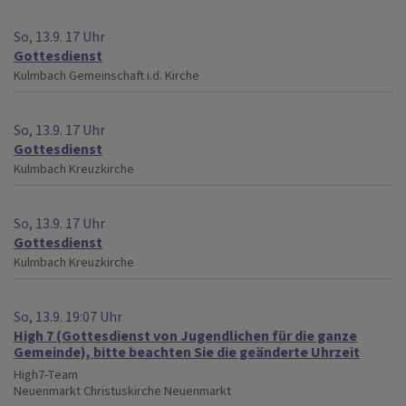
So, 13.9. 17 Uhr
Gottesdienst
Kulmbach
Gemeinschaft i.d. Kirche
So, 13.9. 17 Uhr
Gottesdienst
Kulmbach
Kreuzkirche
So, 13.9. 17 Uhr
Gottesdienst
Kulmbach
Kreuzkirche
So, 13.9. 19:07 Uhr
High 7 (Gottesdienst von Jugendlichen für die ganze
Gemeinde), bitte beachten Sie die geänderte Uhrzeit
High7-Team
Neuenmarkt
Christuskirche Neuenmarkt