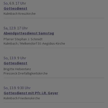
So, 6.9. 17 Uhr
Gottesdienst
Kulmbach
Kreuzkirche
Sa, 12.9. 17 Uhr
Abendgottesdienst Samstag
Pfarrer Stephan J. Schmidt
Kulmbach / Melkendorf
St.-Aegidius-Kirche
So, 13.9. 9 Uhr
Gottesdienst
Brigitte Hebentanz
Presseck
Dreifaltigkeitskirche
So, 13.9. 9:30 Uhr
Gottesdienst mit Pfr. i.R. Geyer
Kulmbach
Friedenskirche