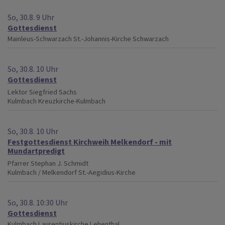
So, 30.8. 9 Uhr
Gottesdienst
Mainleus-Schwarzach
St.-Johannis-Kirche Schwarzach
So, 30.8. 10 Uhr
Gottesdienst
Lektor Siegfried Sachs
Kulmbach
Kreuzkirche-Kulmbach
So, 30.8. 10 Uhr
Festgottesdienst Kirchweih Melkendorf - mit
Mundartpredigt
Pfarrer Stephan J. Schmidt
Kulmbach / Melkendorf
St.-Aegidius-Kirche
So, 30.8. 10:30 Uhr
Gottesdienst
Kulmbach
Laurentiuskirche Lehenthal