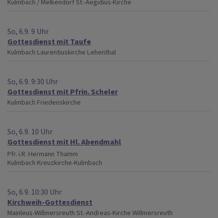
Kulmbach / Melkendorf
St.-Aegidius-Kirche
So, 6.9. 9 Uhr
Gottesdienst mit Taufe
Kulmbach
Laurentiuskirche Lehenthal
So, 6.9. 9:30 Uhr
Gottesdienst mit Pfrin. Scheler
Kulmbach
Friedenskirche
So, 6.9. 10 Uhr
Gottesdienst mit Hl. Abendmahl
Pfr. i.R. Hermann Thamm
Kulmbach
Kreuzkirche-Kulmbach
So, 6.9. 10:30 Uhr
Kirchweih-Gottesdienst
Mainleus-Willmersreuth
St.-Andreas-Kirche Willmersreuth