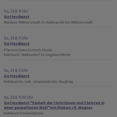
So, 23.8. 9 Uhr
Gottesdienst
Mainleus-Willmersreuth
St.-Andreas-Kirche Willmersreuth
So, 23.8. 9 Uhr
Gottesdienst
Pfarrerin Diana Eschrich-Skoda
Kulmbach / Melkendorf
St.-Aegidius-Kirche
So, 23.8. 9 Uhr
Gottesdienst
Kulmbach
Ev.-luth. Johanneskirche- Burghaig
So, 23.8. 9:30 Uhr
Gottesdienst "Einheit der Christinnen und Christen in
einer gespaltenen Welt"mit Diakon i.R. Wagner
Kulmbach
Friedenskirche