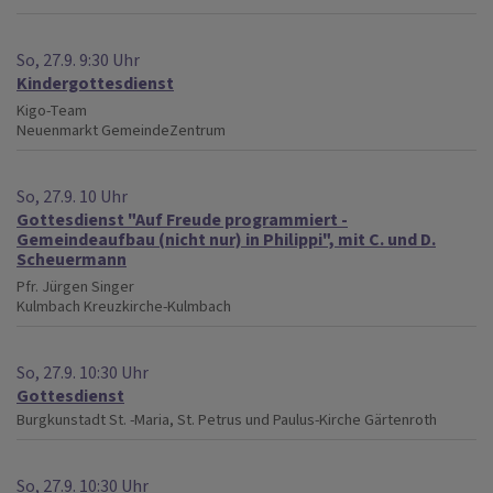
So, 27.9. 9:30 Uhr
Kindergottesdienst
Kigo-Team
Neuenmarkt
GemeindeZentrum
So, 27.9. 10 Uhr
Gottesdienst "Auf Freude programmiert -
Gemeindeaufbau (nicht nur) in Philippi", mit C. und D.
Scheuermann
Pfr. Jürgen Singer
Kulmbach
Kreuzkirche-Kulmbach
So, 27.9. 10:30 Uhr
Gottesdienst
Burgkunstadt
St. -Maria, St. Petrus und Paulus-Kirche Gärtenroth
So, 27.9. 10:30 Uhr