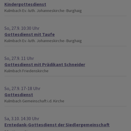
Kindergottesdienst
Kulmbach
Ev.-luth. Johanneskirche- Burghaig
So, 27.9. 10:30 Uhr
Gottesdienst mit Taufe
Kulmbach
Ev.-luth. Johanneskirche- Burghaig
So, 27.9. 11 Uhr
Gottesdienst mit Prädikant Schneider
Kulmbach
Friedenskirche
So, 27.9. 17-18 Uhr
Gottesdienst
Kulmbach
Gemeinschaft i.d. Kirche
Sa, 3.10. 14:30 Uhr
Erntedank-Gottesdienst der Siedlergemeinschaft