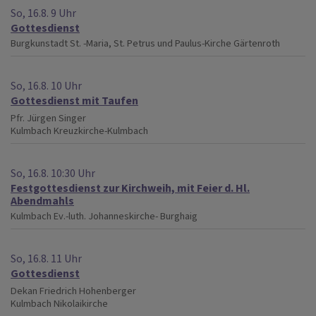
So, 16.8. 9 Uhr
Gottesdienst
Burgkunstadt
St. -Maria, St. Petrus und Paulus-Kirche Gärtenroth
So, 16.8. 10 Uhr
Gottesdienst mit Taufen
Pfr. Jürgen Singer
Kulmbach
Kreuzkirche-Kulmbach
So, 16.8. 10:30 Uhr
Festgottesdienst zur Kirchweih, mit Feier d. Hl.
Abendmahls
Kulmbach
Ev.-luth. Johanneskirche- Burghaig
So, 16.8. 11 Uhr
Gottesdienst
Dekan Friedrich Hohenberger
Kulmbach
Nikolaikirche