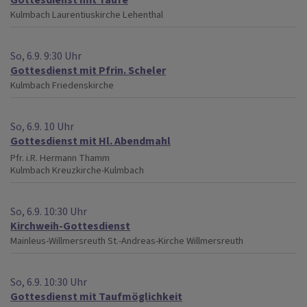
Kulmbach
Laurentiuskirche Lehenthal
So, 6.9. 9:30 Uhr
Gottesdienst mit Pfrin. Scheler
Kulmbach
Friedenskirche
So, 6.9. 10 Uhr
Gottesdienst mit Hl. Abendmahl
Pfr. i.R. Hermann Thamm
Kulmbach
Kreuzkirche-Kulmbach
So, 6.9. 10:30 Uhr
Kirchweih-Gottesdienst
Mainleus-Willmersreuth
St.-Andreas-Kirche Willmersreuth
So, 6.9. 10:30 Uhr
Gottesdienst mit Taufmöglichkeit