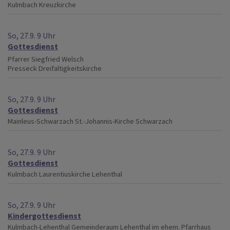
Kulmbach
Kreuzkirche
So, 27.9. 9 Uhr
Gottesdienst
Pfarrer Siegfried Welsch
Presseck
Dreifaltigkeitskirche
So, 27.9. 9 Uhr
Gottesdienst
Mainleus-Schwarzach
St.-Johannis-Kirche Schwarzach
So, 27.9. 9 Uhr
Gottesdienst
Kulmbach
Laurentiuskirche Lehenthal
So, 27.9. 9 Uhr
Kindergottesdienst
Kulmbach-Lehenthal
Gemeinderaum Lehenthal im ehem. Pfarrhaus