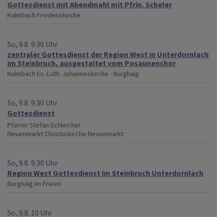
Gottesdienst mit Abendmahl mit Pfrin. Scheler
Kulmbach
Friedenskirche
So, 9.8. 9:30 Uhr
zentraler Gottesdienst der Region West in Unterdornlach
im Steinbruch, ausgestaltet vom Posaunenchor
Kulmbach
Ev.-Luth. Johanneskirche - Burghaig
So, 9.8. 9:30 Uhr
Gottesdienst
Pfarrer Stefan Schleicher
Neuenmarkt
Christuskirche Neuenmarkt
So, 9.8. 9:30 Uhr
Region West Gottesdienst im Steinbruch Unterdornlach
Burghaig
Im Freien
So, 9.8. 10 Uhr