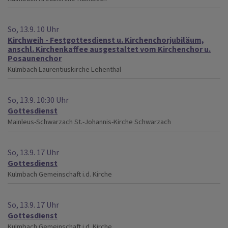
So, 13.9. 10 Uhr
Kirchweih - Festgottesdienst u. Kirchenchorjubiläum,
anschl. Kirchenkaffee ausgestaltet vom Kirchenchor u.
Posaunenchor
Kulmbach
Laurentiuskirche Lehenthal
So, 13.9. 10:30 Uhr
Gottesdienst
Mainleus-Schwarzach
St.-Johannis-Kirche Schwarzach
So, 13.9. 17 Uhr
Gottesdienst
Kulmbach
Gemeinschaft i.d. Kirche
So, 13.9. 17 Uhr
Gottesdienst
Kulmbach
Gemeinschaft i.d. Kirche