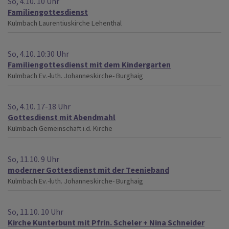
So, 4.10. 10 Uhr
Familiengottesdienst
Kulmbach
Laurentiuskirche Lehenthal
So, 4.10. 10:30 Uhr
Familiengottesdienst mit dem Kindergarten
Kulmbach
Ev.-luth. Johanneskirche- Burghaig
So, 4.10. 17-18 Uhr
Gottesdienst mit Abendmahl
Kulmbach
Gemeinschaft i.d. Kirche
So, 11.10. 9 Uhr
moderner Gottesdienst mit der Teenieband
Kulmbach
Ev.-luth. Johanneskirche- Burghaig
So, 11.10. 10 Uhr
Kirche Kunterbunt mit Pfrin. Scheler + Nina Schneider