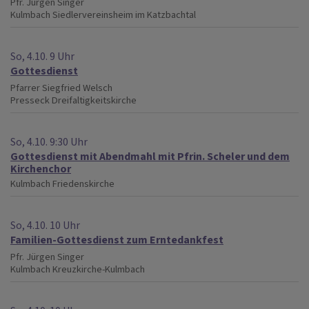
Pfr. Jürgen Singer
Kulmbach
Siedlervereinsheim im Katzbachtal
So, 4.10. 9 Uhr
Gottesdienst
Pfarrer Siegfried Welsch
Presseck
Dreifaltigkeitskirche
So, 4.10. 9:30 Uhr
Gottesdienst mit Abendmahl mit Pfrin. Scheler und dem
Kirchenchor
Kulmbach
Friedenskirche
So, 4.10. 10 Uhr
Familien-Gottesdienst zum Erntedankfest
Pfr. Jürgen Singer
Kulmbach
Kreuzkirche-Kulmbach