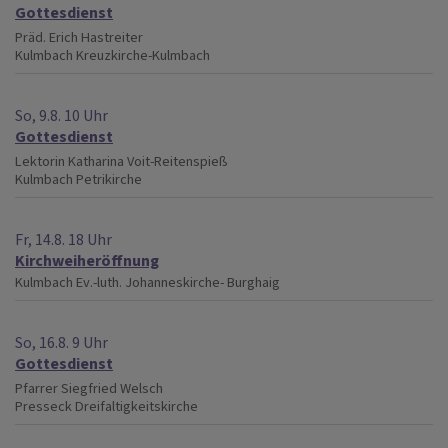
Gottesdienst
Präd. Erich Hastreiter
Kulmbach
Kreuzkirche-Kulmbach
So, 9.8. 10 Uhr
Gottesdienst
Lektorin Katharina Voit-Reitenspieß
Kulmbach
Petrikirche
Fr, 14.8. 18 Uhr
Kirchweiheröffnung
Kulmbach
Ev.-luth. Johanneskirche- Burghaig
So, 16.8. 9 Uhr
Gottesdienst
Pfarrer Siegfried Welsch
Presseck
Dreifaltigkeitskirche