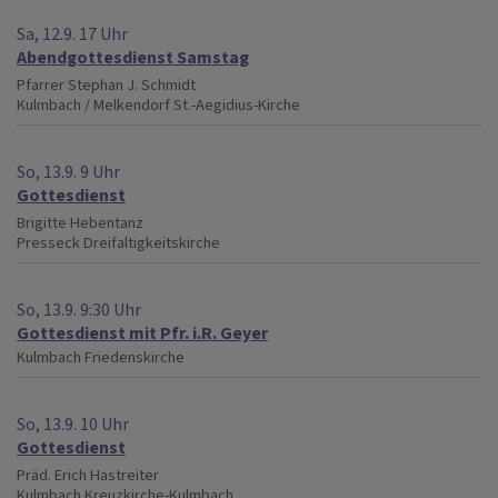
Sa, 12.9. 17 Uhr
Abendgottesdienst Samstag
Pfarrer Stephan J. Schmidt
Kulmbach / Melkendorf
St.-Aegidius-Kirche
So, 13.9. 9 Uhr
Gottesdienst
Brigitte Hebentanz
Presseck
Dreifaltigkeitskirche
So, 13.9. 9:30 Uhr
Gottesdienst mit Pfr. i.R. Geyer
Kulmbach
Friedenskirche
So, 13.9. 10 Uhr
Gottesdienst
Präd. Erich Hastreiter
Kulmbach
Kreuzkirche-Kulmbach