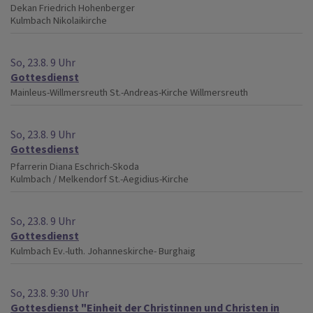
Dekan Friedrich Hohenberger
Kulmbach
Nikolaikirche
So, 23.8. 9 Uhr
Gottesdienst
Mainleus-Willmersreuth
St.-Andreas-Kirche Willmersreuth
So, 23.8. 9 Uhr
Gottesdienst
Pfarrerin Diana Eschrich-Skoda
Kulmbach / Melkendorf
St.-Aegidius-Kirche
So, 23.8. 9 Uhr
Gottesdienst
Kulmbach
Ev.-luth. Johanneskirche- Burghaig
So, 23.8. 9:30 Uhr
Gottesdienst "Einheit der Christinnen und Christen in