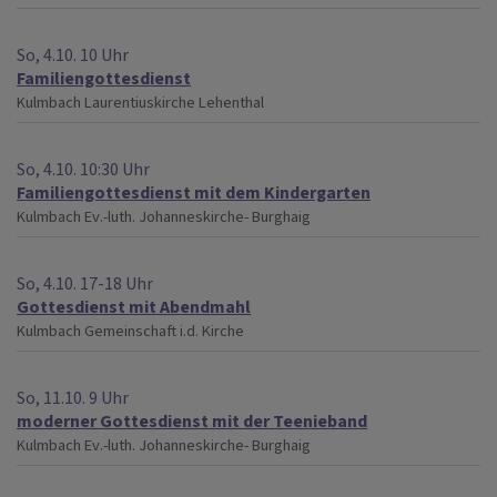
So, 4.10. 10 Uhr
Familiengottesdienst
Kulmbach
Laurentiuskirche Lehenthal
So, 4.10. 10:30 Uhr
Familiengottesdienst mit dem Kindergarten
Kulmbach
Ev.-luth. Johanneskirche- Burghaig
So, 4.10. 17-18 Uhr
Gottesdienst mit Abendmahl
Kulmbach
Gemeinschaft i.d. Kirche
So, 11.10. 9 Uhr
moderner Gottesdienst mit der Teenieband
Kulmbach
Ev.-luth. Johanneskirche- Burghaig