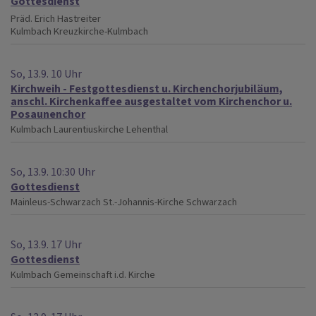
Gottesdienst
Präd. Erich Hastreiter
Kulmbach
Kreuzkirche-Kulmbach
So, 13.9. 10 Uhr
Kirchweih - Festgottesdienst u. Kirchenchorjubiläum,
anschl. Kirchenkaffee ausgestaltet vom Kirchenchor u.
Posaunenchor
Kulmbach
Laurentiuskirche Lehenthal
So, 13.9. 10:30 Uhr
Gottesdienst
Mainleus-Schwarzach
St.-Johannis-Kirche Schwarzach
So, 13.9. 17 Uhr
Gottesdienst
Kulmbach
Gemeinschaft i.d. Kirche