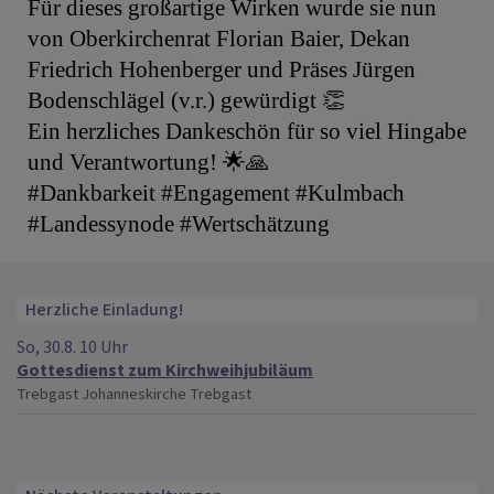
Für dieses großartige Wirken wurde sie nun
von Oberkirchenrat Florian Baier, Dekan
Friedrich Hohenberger und Präses Jürgen
Bodenschlägel (v.r.) gewürdigt 👏
Ein herzliches Dankeschön für so viel Hingabe
und Verantwortung! 🌟🙏
#Dankbarkeit #Engagement #Kulmbach
#Landessynode #Wertschätzung
Herzliche Einladung!
So, 30.8. 10 Uhr
Gottesdienst zum Kirchweihjubiläum
Trebgast
Johanneskirche Trebgast