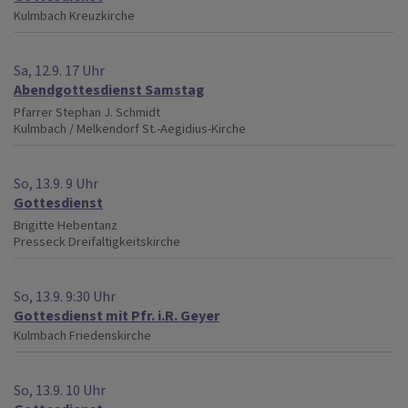
Kulmbach
Kreuzkirche
Sa, 12.9. 17 Uhr
Abendgottesdienst Samstag
Pfarrer Stephan J. Schmidt
Kulmbach / Melkendorf
St.-Aegidius-Kirche
So, 13.9. 9 Uhr
Gottesdienst
Brigitte Hebentanz
Presseck
Dreifaltigkeitskirche
So, 13.9. 9:30 Uhr
Gottesdienst mit Pfr. i.R. Geyer
Kulmbach
Friedenskirche
So, 13.9. 10 Uhr