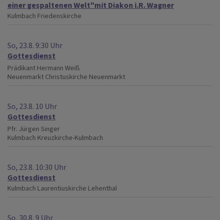
einer gespaltenen Welt"mit Diakon i.R. Wagner
Kulmbach
Friedenskirche
So, 23.8. 9:30 Uhr
Gottesdienst
Prädikant Hermann Weiß
Neuenmarkt
Christuskirche Neuenmarkt
So, 23.8. 10 Uhr
Gottesdienst
Pfr. Jürgen Singer
Kulmbach
Kreuzkirche-Kulmbach
So, 23.8. 10:30 Uhr
Gottesdienst
Kulmbach
Laurentiuskirche Lehenthal
So, 30.8. 9 Uhr