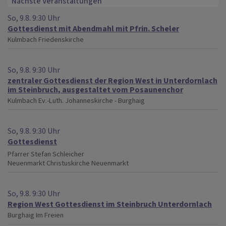
Nächste Veranstaltungen
So, 9.8. 9:30 Uhr
Gottesdienst mit Abendmahl mit Pfrin. Scheler
Kulmbach
Friedenskirche
So, 9.8. 9:30 Uhr
zentraler Gottesdienst der Region West in Unterdornlach
im Steinbruch, ausgestaltet vom Posaunenchor
Kulmbach
Ev.-Luth. Johanneskirche - Burghaig
So, 9.8. 9:30 Uhr
Gottesdienst
Pfarrer Stefan Schleicher
Neuenmarkt
Christuskirche Neuenmarkt
So, 9.8. 9:30 Uhr
Region West Gottesdienst im Steinbruch Unterdornlach
Burghaig
Im Freien