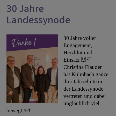
30 Jahre
Landessynode
30 Jahre voller
Engagement,
Herzblut und
Einsatz 🙌💜
Christina Flauder
hat Kulmbach ganze
drei Jahrzehnte in
der Landessynode
vertreten und dabei
unglaublich viel
bewegt ✨✝️