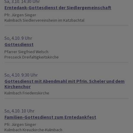
Sa, 3.10. 14:30 Uhr
Erntedank-Gottesdienst der Siedlergemeinschaft
Pfr. Jürgen Singer
Kulmbach
Siedlervereinsheim im Katzbachtal
So, 4.10. 9 Uhr
Gottesdienst
Pfarrer Siegfried Welsch
Presseck
Dreifaltigkeitskirche
So, 4.10. 9:30 Uhr
Gottesdienst mit Abendmahl mit Pfrin. Scheler und dem
Kirchenchor
Kulmbach
Friedenskirche
So, 4.10. 10 Uhr
Familien-Gottesdienst zum Erntedankfest
Pfr. Jürgen Singer
Kulmbach
Kreuzkirche-Kulmbach