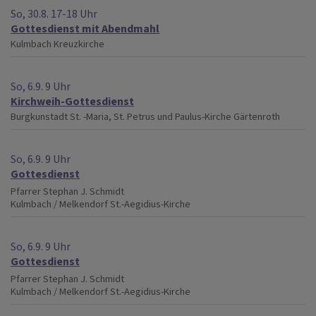
So, 30.8. 17-18 Uhr
Gottesdienst mit Abendmahl
Kulmbach
Kreuzkirche
So, 6.9. 9 Uhr
Kirchweih-Gottesdienst
Burgkunstadt
St. -Maria, St. Petrus und Paulus-Kirche Gärtenroth
So, 6.9. 9 Uhr
Gottesdienst
Pfarrer Stephan J. Schmidt
Kulmbach / Melkendorf
St.-Aegidius-Kirche
So, 6.9. 9 Uhr
Gottesdienst
Pfarrer Stephan J. Schmidt
Kulmbach / Melkendorf
St.-Aegidius-Kirche