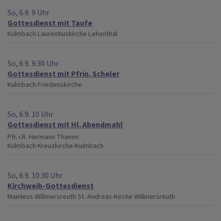
So, 6.9. 9 Uhr
Gottesdienst mit Taufe
Kulmbach
Laurentiuskirche Lehenthal
So, 6.9. 9:30 Uhr
Gottesdienst mit Pfrin. Scheler
Kulmbach
Friedenskirche
So, 6.9. 10 Uhr
Gottesdienst mit Hl. Abendmahl
Pfr. i.R. Hermann Thamm
Kulmbach
Kreuzkirche-Kulmbach
So, 6.9. 10:30 Uhr
Kirchweih-Gottesdienst
Mainleus-Willmersreuth
St.-Andreas-Kirche Willmersreuth