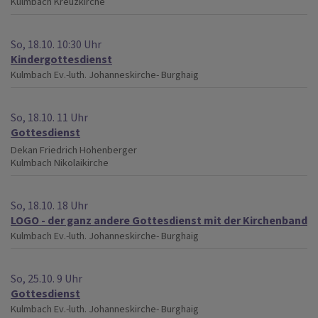
Kulmbach
Kreuzkirche
So, 18.10. 10:30 Uhr
Kindergottesdienst
Kulmbach
Ev.-luth. Johanneskirche- Burghaig
So, 18.10. 11 Uhr
Gottesdienst
Dekan Friedrich Hohenberger
Kulmbach
Nikolaikirche
So, 18.10. 18 Uhr
LOGO - der ganz andere Gottesdienst mit der Kirchenband
Kulmbach
Ev.-luth. Johanneskirche- Burghaig
So, 25.10. 9 Uhr
Gottesdienst
Kulmbach
Ev.-luth. Johanneskirche- Burghaig