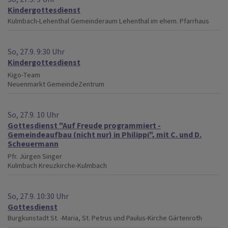
Kindergottesdienst
Kulmbach-Lehenthal
Gemeinderaum Lehenthal im ehem. Pfarrhaus
So, 27.9. 9:30 Uhr
Kindergottesdienst
Kigo-Team
Neuenmarkt
GemeindeZentrum
So, 27.9. 10 Uhr
Gottesdienst "Auf Freude programmiert -
Gemeindeaufbau (nicht nur) in Philippi", mit C. und D.
Scheuermann
Pfr. Jürgen Singer
Kulmbach
Kreuzkirche-Kulmbach
So, 27.9. 10:30 Uhr
Gottesdienst
Burgkunstadt
St. -Maria, St. Petrus und Paulus-Kirche Gärtenroth