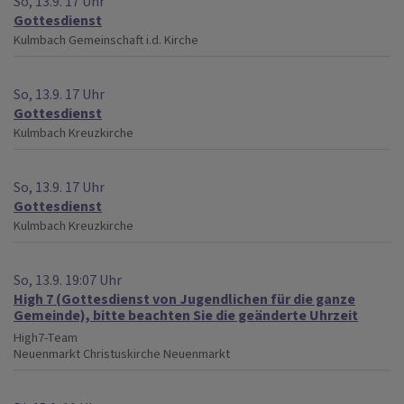
So, 13.9. 17 Uhr
Gottesdienst
Kulmbach
Gemeinschaft i.d. Kirche
So, 13.9. 17 Uhr
Gottesdienst
Kulmbach
Kreuzkirche
So, 13.9. 17 Uhr
Gottesdienst
Kulmbach
Kreuzkirche
So, 13.9. 19:07 Uhr
High 7 (Gottesdienst von Jugendlichen für die ganze
Gemeinde), bitte beachten Sie die geänderte Uhrzeit
High7-Team
Neuenmarkt
Christuskirche Neuenmarkt