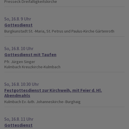
Presseck
Dreifaltigkeitskirche
So, 16.8. 9 Uhr
Gottesdienst
Burgkunstadt
St. -Maria, St. Petrus und Paulus-Kirche Gärtenroth
So, 16.8. 10 Uhr
Gottesdienst mit Taufen
Pfr. Jürgen Singer
Kulmbach
Kreuzkirche-Kulmbach
So, 16.8. 10:30 Uhr
Festgottesdienst zur Kirchweih, mit Feier d. Hl.
Abendmahls
Kulmbach
Ev.-luth. Johanneskirche- Burghaig
So, 16.8. 11 Uhr
Gottesdienst