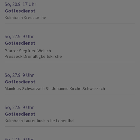
So, 20.9. 17 Uhr
Gottesdienst
Kulmbach
Kreuzkirche
So, 27.9. 9 Uhr
Gottesdienst
Pfarrer Siegfried Welsch
Presseck
Dreifaltigkeitskirche
So, 27.9. 9 Uhr
Gottesdienst
Mainleus-Schwarzach
St.-Johannis-Kirche Schwarzach
So, 27.9. 9 Uhr
Gottesdienst
Kulmbach
Laurentiuskirche Lehenthal
So, 27.9. 9 Uhr