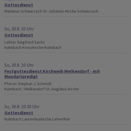
Gottesdienst
Mainleus-Schwarzach
St.-Johannis-Kirche Schwarzach
So, 30.8. 10 Uhr
Gottesdienst
Lektor Siegfried Sachs
Kulmbach
Kreuzkirche-Kulmbach
So, 30.8. 10 Uhr
Festgottesdienst Kirchweih Melkendorf - mit
Mundartpredigt
Pfarrer Stephan J. Schmidt
Kulmbach / Melkendorf
St.-Aegidius-Kirche
So, 30.8. 10:30 Uhr
Gottesdienst
Kulmbach
Laurentiuskirche Lehenthal